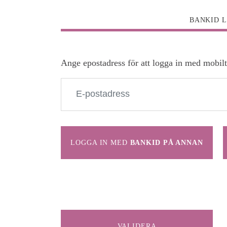
BANKID 
Ange epostadress för att logga in med mobil
LOGGA IN MED
BANKID PÅ ANNAN
ENHET
VALIDERA